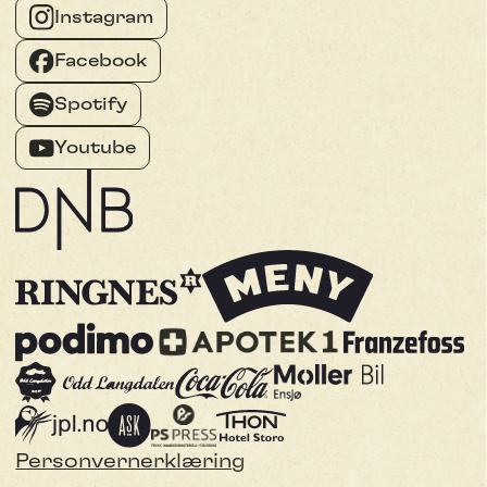
Instagram
Facebook
Spotify
Youtube
Personvernerklæring