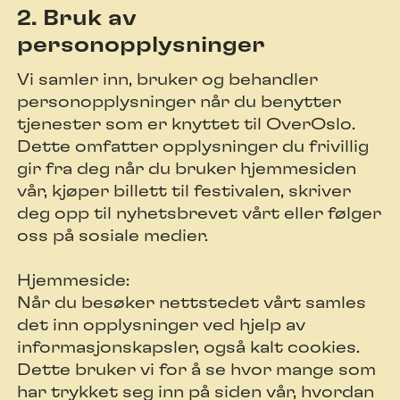
2. Bruk av
personopplysninger
Vi samler inn, bruker og behandler
personopplysninger når du benytter
tjenester som er knyttet til OverOslo.
Dette omfatter opplysninger du frivillig
gir fra deg når du bruker hjemmesiden
vår, kjøper billett til festivalen, skriver
deg opp til nyhetsbrevet vårt eller følger
oss på sosiale medier.
Hjemmeside:
Når du besøker nettstedet vårt samles
det inn opplysninger ved hjelp av
informasjonskapsler, også kalt cookies.
Dette bruker vi for å se hvor mange som
har trykket seg inn på siden vår, hvordan