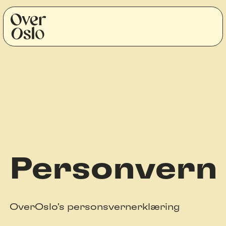
Personvern
OverOslo's personsvernerklæring