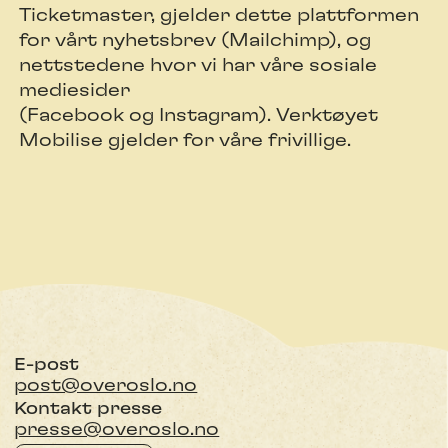
Ticketmaster, gjelder dette plattformen
for vårt nyhetsbrev (Mailchimp), og
nettstedene hvor vi har våre sosiale
mediesider
(Facebook og Instagram). Verktøyet
Mobilise gjelder for våre frivillige.
E-post
post@overoslo.no
Kontakt presse
presse@overoslo.no