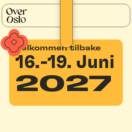
Velkommen tilbake
16.-19. Juni
2027