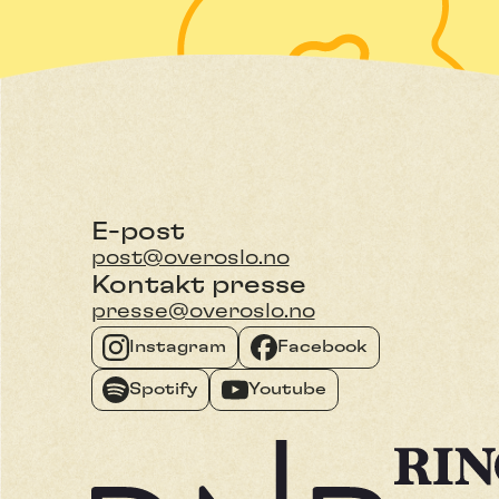
E-post
post@overoslo.no
Kontakt presse
presse@overoslo.no
Instagram
Facebook
Spotify
Youtube