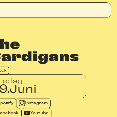
he
ardigans
ock
redag
9.
Juni
potify
Instagram
Facebook
Youtube