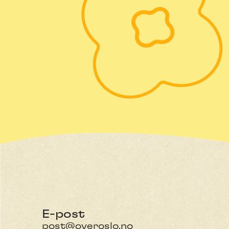
E-post
post@overoslo.no