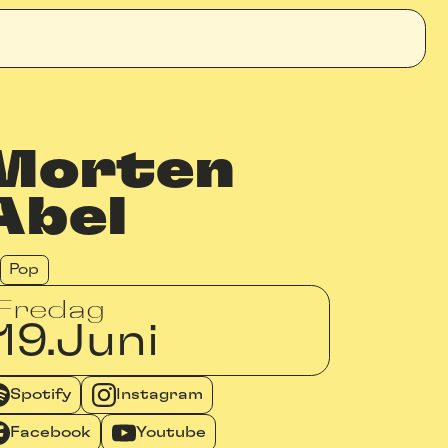
Morten
Abel
Pop
Fredag
19.
Juni
Spotify
Instagram
Facebook
Youtube