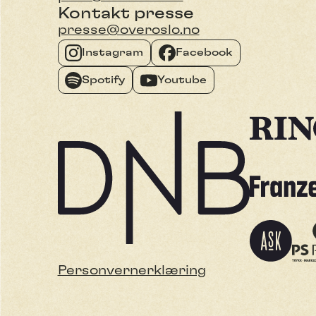
Kontakt presse
presse@overoslo.no
Instagram
Facebook
Spotify
Youtube
Personvernerklæring