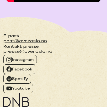
E-post
post@overoslo.no
Kontakt presse
presse@overoslo.no
Instagram
Facebook
Spotify
Youtube