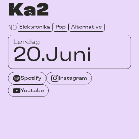
Ka2
NO
Elektronika
Pop
Alternative
Lørdag
20.
Juni
Spotify
Instagram
Youtube